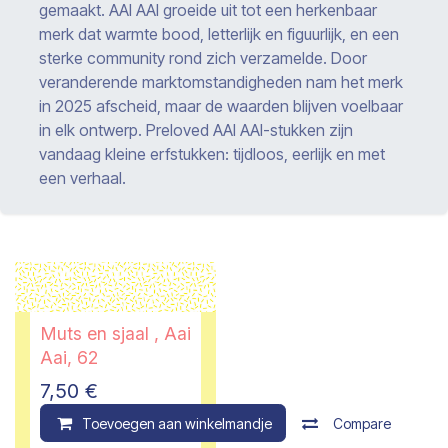
gemaakt. AAI AAI groeide uit tot een herkenbaar
merk dat warmte bood, letterlijk en figuurlijk, en een
sterke community rond zich verzamelde. Door
veranderende marktomstandigheden nam het merk
in 2025 afscheid, maar de waarden blijven voelbaar
in elk ontwerp. Preloved AAI AAI-stukken zijn
vandaag kleine erfstukken: tijdloos, eerlijk en met
een verhaal.
Muts en sjaal , Aai
Aai, 62
7,50
€
Toevoegen aan winkelmandje
Compare