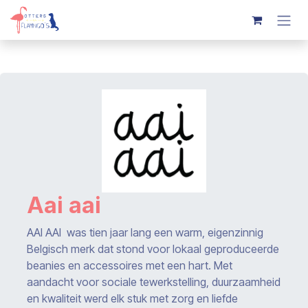
Overslaan naar inhoud
Aai aai
AAI AAI was tien jaar lang een warm, eigenzinnig
Belgisch merk dat stond voor lokaal geproduceerde
beanies en accessoires met een hart. Met
aandacht voor sociale tewerkstelling, duurzaamheid
en kwaliteit werd elk stuk met zorg en liefde