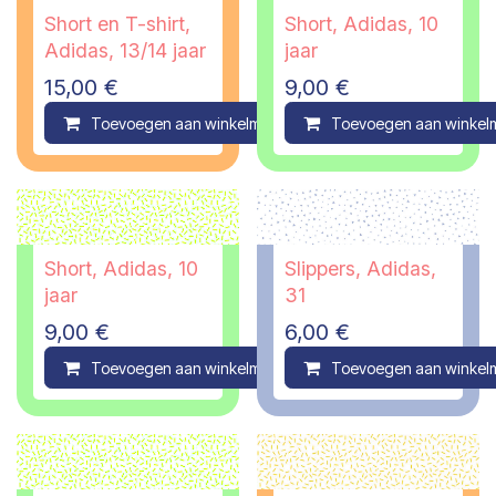
Short en T-shirt,
Short, Adidas, 10
Adidas, 13/14 jaar
jaar
15,00
€
9,00
€
Toevoegen aan winkelmandje
Toevoegen aan winkel
Compare
Short, Adidas, 10
Slippers, Adidas,
jaar
31
9,00
€
6,00
€
Toevoegen aan winkelmandje
Toevoegen aan winkel
Compare