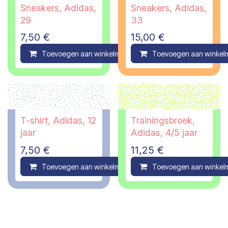
Sneakers, Adidas,
Sneakers, Adidas,
29
33
7,50
€
15,00
€
Toevoegen aan winkelmandje
Toevoegen aan winkel
Compare
T-shirt, Adidas, 12
Trainingsbroek,
jaar
Adidas, 4/5 jaar
7,50
€
11,25
€
Toevoegen aan winkelmandje
Toevoegen aan winkel
Compare