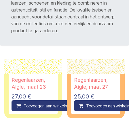
laarzen, schoenen en kleding te combineren in
authenticiteit, stijl en functie. De kwaliteitseisen en
aandacht voor detail staan centraal in het ontwerp
van de collecties om u zo een eerlijk en duurzaam
product te garanderen.
Regenlaarzen,
Regenlaarzen,
Aigle, maat 23
Aigle, maat 27
27,00
€
25,00
€
Toevoegen aan winkelmandje
Toevoegen aan winkel
Compare