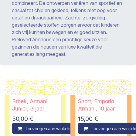
combineert. De ontwerpen variëren van sportief en
casual tot chic en gekleed, telkens met oog voor
detail en draagbaarheid. Zachte, zorgvuldig
geselecteerde stoffen zorgen ervoor dat kinderen
zich vrij kunnen bewegen en er goed uitzien.
Preloved Armani is een prachtige keuze voor
gezinnen die houden van luxe kwaliteit die
generaties lang meegaat.
Broek, Armani
Short, Emporio
Junior, 3 jaar
Armani, 10 jaar
50,00
€
15,00
€
Toevoegen aan winkelmandje
Toevoegen aan winkel
Compare