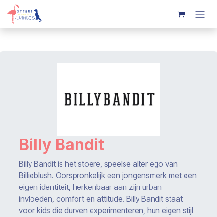
Overslaan naar inhoud
Billy Bandit
Billy Bandit is het stoere, speelse alter ego van
Billieblush. Oorspronkelijk een jongensmerk met een
eigen identiteit, herkenbaar aan zijn urban
invloeden, comfort en attitude. Billy Bandit staat
voor kids die durven experimenteren, hun eigen stijl