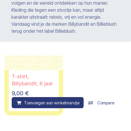
volgen en de wereld ontdekken op hun manier.
Kleding die tegen een stootje kan, maar altijd
karakter uitstraalt: rebels, vrij en vol energie.
Vandaag vind je de merken Billybandit en Billieblush
terug onder het label Billieblush.
T-shirt,
Billybandit, 6 jaar
9,00
€
Toevoegen aan winkelmandje
Compare