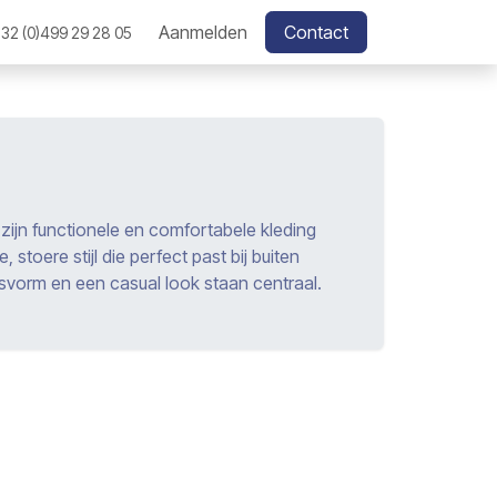
Aanmelden
Contact
32 (0)499 29 28 05
 zijn functionele en comfortabele kleding
toere stijl die perfect past bij buiten
svorm en een casual look staan centraal.