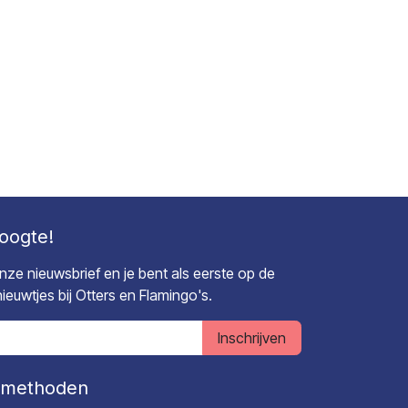
hoogte!
 onze nieuwsbrief en je bent als eerste op de
euwtjes bij Otters en Flamingo's.
Inschrijven
lmethoden