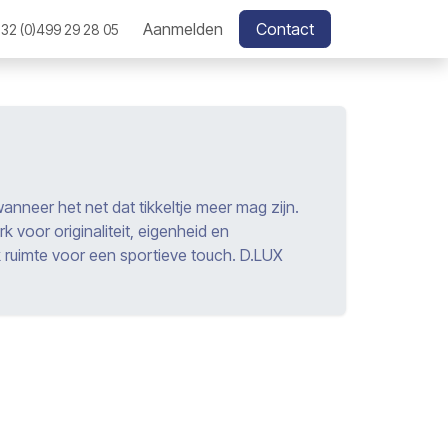
Aanmelden
Contact
32 (0)499 29 28 05
anneer het net dat tikkeltje meer mag zijn.
rk voor originaliteit, eigenheid en
k ruimte voor een sportieve touch. D.LUX