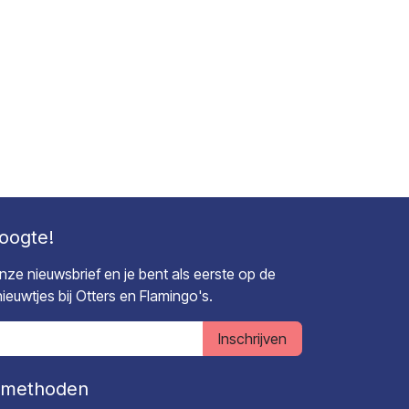
hoogte!
 onze nieuwsbrief en je bent als eerste op de
euwtjes bij Otters en Flamingo's.
Inschrijven
lmethoden