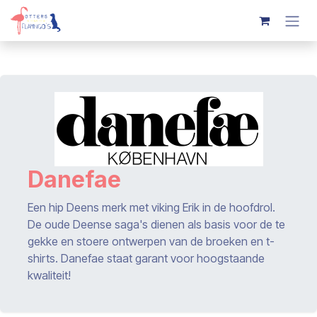
Overslaan naar inhoud
Danefae
Een hip Deens merk met viking Erik in de hoofdrol.
De oude Deense saga's dienen als basis voor de te
gekke en stoere ontwerpen van de broeken en t-
shirts. Danefae staat garant voor hoogstaande
kwaliteit!