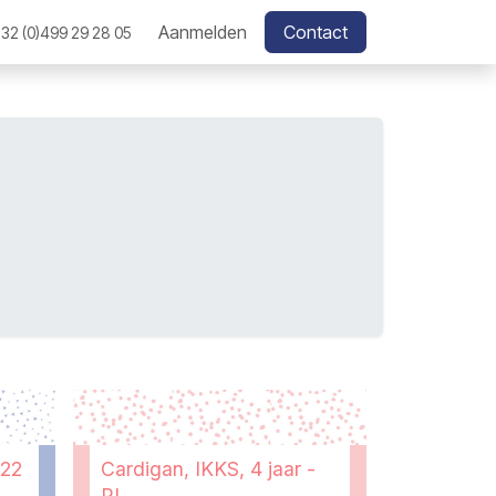
Aanmelden
Contact
32 (0)499 29 28 05
/22
Cardigan, IKKS, 4 jaar -
PI