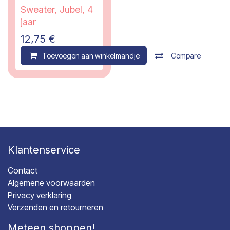
Sweater, Jubel, 4
jaar
12,75
€
Toevoegen aan winkelmandje
Compare
Klantenservice
Contact
Algemene voorwaarden
Privacy verklaring
Verzenden en retourneren
Meteen shoppen!