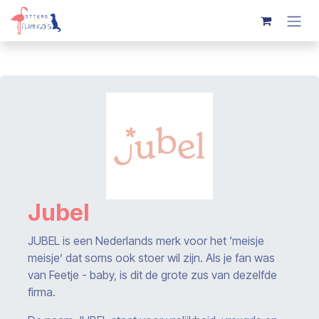
Overslaan naar inhoud
Jubel
JUBEL is een Nederlands merk voor het ‘meisje
meisje’ dat soms ook stoer wil zijn. Als je fan was
van Feetje - baby, is dit de grote zus van dezelfde
firma.