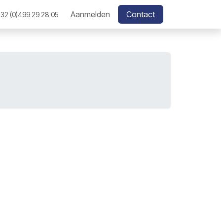
Aanmelden
Contact
32 (0)499 29 28 05