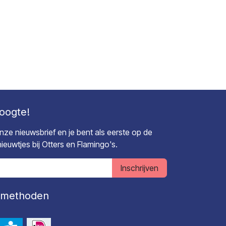
hoogte!
 onze nieuwsbrief en je bent als eerste op de
euwtjes bij Otters en Flamingo's.
Inschrijven
lmethoden