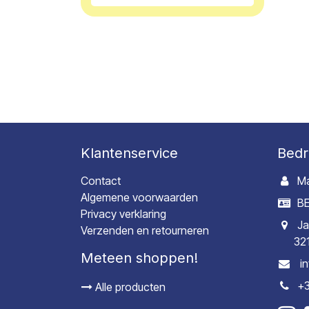
Klantenservice
Bedr
Contact
Ma
Algemene voorwaarden
BE
Privacy verklaring
Ja
Verzenden en retourneren
32
Meteen shoppen!
i
+3
Alle producten