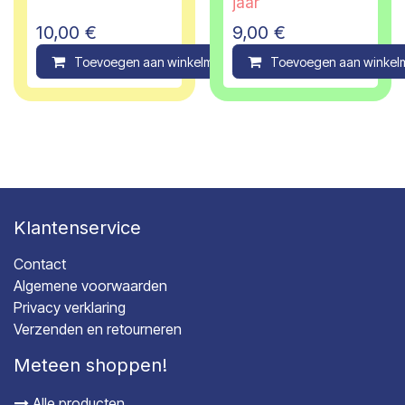
jaar
10,00
€
9,00
€
Toevoegen aan winkelmandje
Toevoegen aan winkel
Compare
Klantenservice
Contact
Algemene voorwaarden
Privacy verklaring
Verzenden en retourneren
Meteen shoppen!
Alle producten