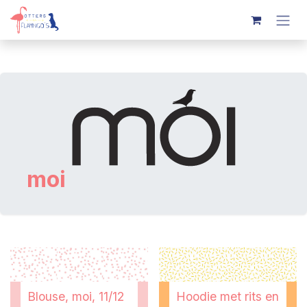
Overslaan naar inhoud
moi
Blouse, moi, 11/12
Hoodie met rits en