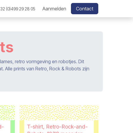
Aanmelden
Contact
32 (0)499 29 28 05
ts
clames, retro vormgeving en robotjes. Dit
aat. Alle prints van Retro, Rock & Robots zijn
d-
T-shirt, Retro-Rock-and-