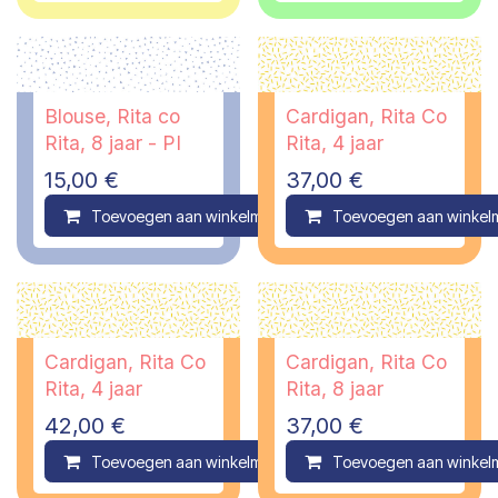
Blouse, Rita co
Cardigan, Rita Co
Rita, 8 jaar - PI
Rita, 4 jaar
15,00
€
37,00
€
Toevoegen aan winkelmandje
Toevoegen aan winkel
Compare
Cardigan, Rita Co
Cardigan, Rita Co
Rita, 4 jaar
Rita, 8 jaar
42,00
€
37,00
€
Toevoegen aan winkelmandje
Toevoegen aan winkel
Compare