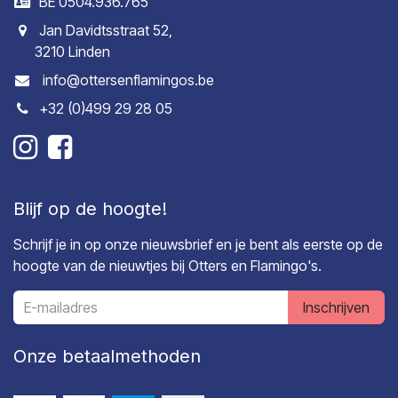
BE 0504.936.765
Jan Davidtsstraat 52,
3210 Linden
info@ottersenflamingos.be
+32 (0)499 29 28 05
Blijf op de hoogte!
Schrijf je in op onze nieuwsbrief en je bent als eerste op de
hoogte van de nieuwtjes bij Otters en Flamingo's.
Inschrijven
Onze betaalmethoden