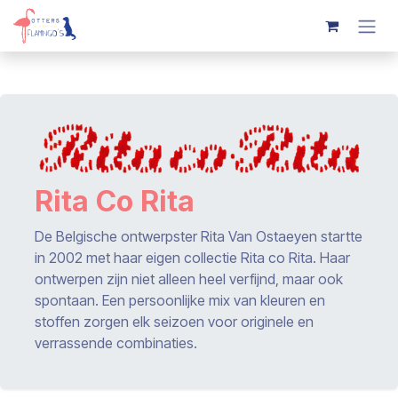
Overslaan naar inhoud
Rita Co Rita
De Belgische ontwerpster Rita Van Ostaeyen startte
in 2002 met haar eigen collectie Rita co Rita. Haar
ontwerpen zijn niet alleen heel verfijnd, maar ook
spontaan. Een persoonlijke mix van kleuren en
stoffen zorgen elk seizoen voor originele en
verrassende combinaties.