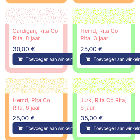
Cardigan, Rita Co
Hemd, Rita Co
Rita, 8 jaar
Rita, 3 jaar
30,00
€
25,00
€
Toevoegen aan winkelmandje
Toevoegen aan winkel
Compare
Hemd, Rita Co
Jurk, Rita Co Rita,
Rita, 6 jaar
6 jaar
25,00
€
35,00
€
Toevoegen aan winkelmandje
Toevoegen aan winkel
Compare