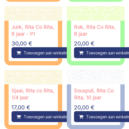
Jurk, Rita Co Rita,
Rok, Rita Co Rita,
8 jaar - PI
8 jaar
30,00
€
20,00
€
Toevoegen aan winkelmandje
Toevoegen aan winkel
Compare
Sjaal, Rita co Rita,
Souspull, Rita Co
1/4 jaar
Rita, 10 jaar
17,00
€
20,00
€
Toevoegen aan winkelmandje
Toevoegen aan winkel
Compare