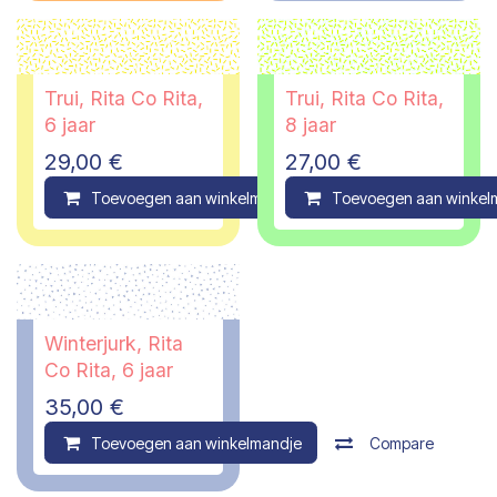
Trui, Rita Co Rita,
Trui, Rita Co Rita,
6 jaar
8 jaar
29,00
€
27,00
€
Toevoegen aan winkelmandje
Toevoegen aan winkel
Compare
Winterjurk, Rita
Co Rita, 6 jaar
35,00
€
Toevoegen aan winkelmandje
Compare