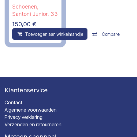
Schoenen,
Santoni Junior, 33
150,00
€
Toevoegen aan winkelmandje
Compare
Klantenservice
Contact
Algemene voorwaarden
Privacy verklaring
Verzenden en retourneren
Meteen shoppen!