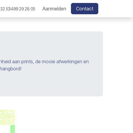
Aanmelden
Contact
32 (0)499 29 28 05
nheid aan prints, de mooie afwerkingen en
thangbord!