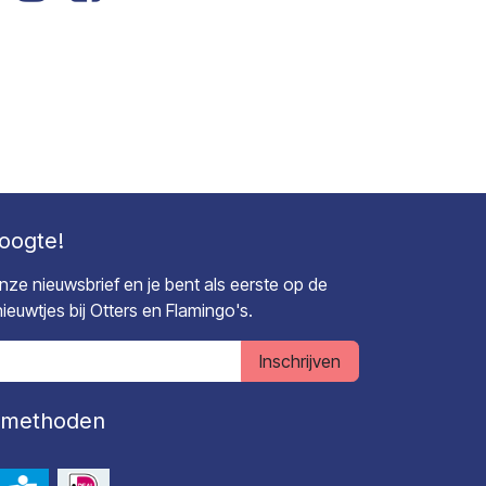
hoogte!
 onze nieuwsbrief en je bent als eerste op de
euwtjes bij Otters en Flamingo's.
Inschrijven
lmethoden