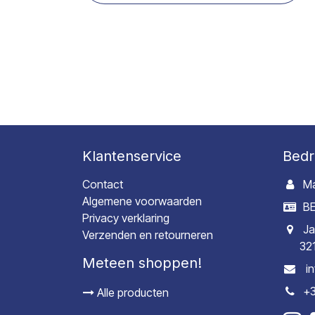
Klantenservice
Bedr
Contact
Ma
Algemene voorwaarden
BE
Privacy verklaring
Ja
Verzenden en retourneren
32
Meteen shoppen!
i
+3
Alle producten