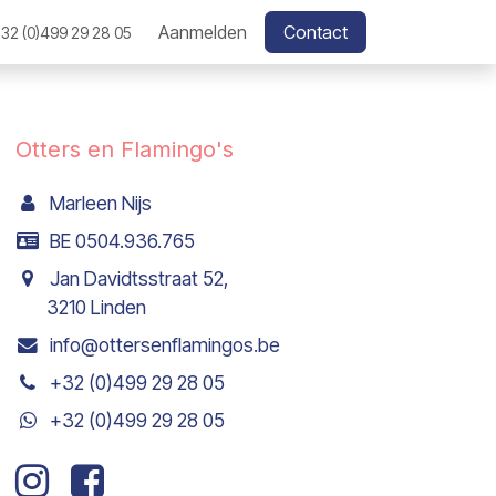
Aanmelden
Contact
32 (0)499 29 28 05
Otters en Flamingo's
Marleen Nijs
BE 0504.936.765
Jan Davidtsstraat 52,
3210 Linden
info@ottersenflamingos.be
+32 (0)499 29 28 05
+32 (0)499 29 28 05