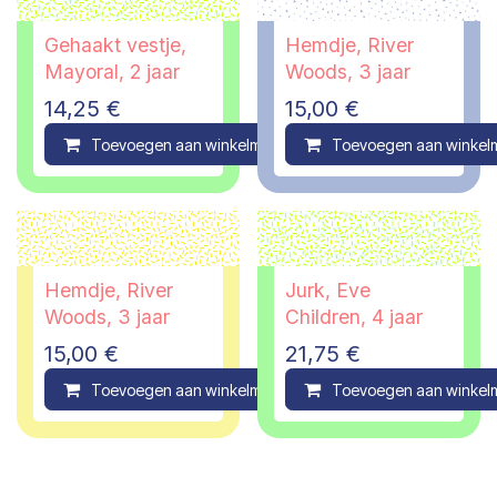
Gehaakt vestje,
Hemdje, River
Mayoral, 2 jaar
Woods, 3 jaar
14,25
€
15,00
€
Toevoegen aan winkelmandje
Toevoegen aan winkel
Compare
Hemdje, River
Jurk, Eve
Woods, 3 jaar
Children, 4 jaar
15,00
€
21,75
€
Toevoegen aan winkelmandje
Toevoegen aan winkel
Compare