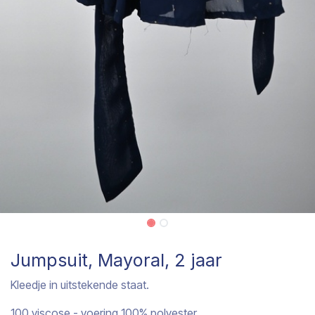
Jumpsuit, Mayoral, 2 jaar
Kleedje in uitstekende staat.
100 viscose - voering 100% polyester.