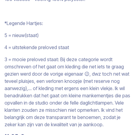
*Legende Hartjes:
5 = nieuw(staat)
4 = uitstekende preloved staat
3 = mooie preloved staat: Bij deze categorie wordt
omschreven of het gaat om kleding die net iets te graag
gezien werd door de vorige eigenaar 😉, dwz toch net wat
teveel pluisjes, een verloren knoopje (met reserve nog
aanwezig),… of kleding met ergens een klein vlekje. Ik wil
benadrukken dat het gaat om kleine mankementjes die pas
opvallen in de studio onder de felle daglichtlampen. Vele
klanten zouden ze misschien niet opmerken. Ik vind het
belangrijk om deze transparant te benoemen, zodat je
zeker kan zijn van de kwaliteit van je aankoop.