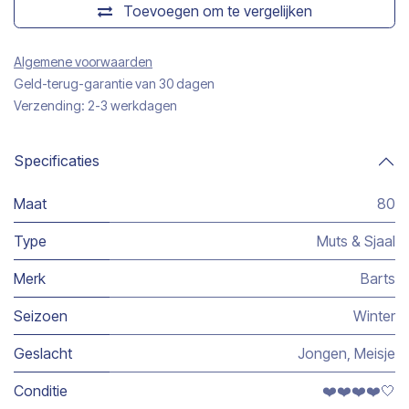
Toevoegen om te vergelijken
Algemene voorwaarden
Geld-terug-garantie van 30 dagen
Verzending: 2-3 werkdagen
Specificaties
Maat
80
Type
Muts & Sjaal
Merk
Barts
Seizoen
Winter
Geslacht
Jongen
,
Meisje
Conditie
❤️❤️❤️❤️🤍