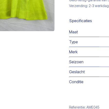
Verzending: 2-3 werkda
Specificaties
Maat
Type
Merk
Seizoen
Geslacht
Conditie
Referentie:
AME045