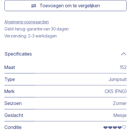
Toevoegen om te vergelijken
Algemene voorwaarden
Geld-terug-garantie van 30 dagen
Verzending: 2-3 werkdagen
Specificaties
Maat
152
Type
Jumpsuit
Merk
CKS (FNG)
Seizoen
Zomer
Geslacht
Meisje
Conditie
❤️❤️❤️❤️🤍