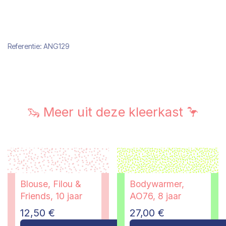
Referentie:
ANG129
🦦 Meer uit deze kleerkast 🦩
Blouse, Filou &
Bodywarmer,
Friends, 10 jaar
AO76, 8 jaar
12,50
€
27,00
€