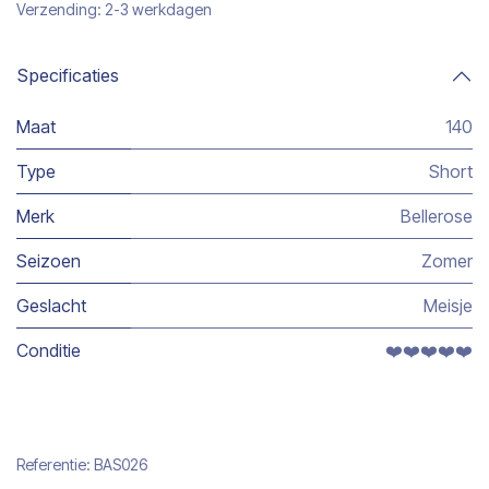
Verzending: 2-3 werkdagen
Specificaties
Maat
140
Type
Short
Merk
Bellerose
Seizoen
Zomer
Geslacht
Meisje
Conditie
❤️❤️❤️❤️❤️
Referentie:
BAS026