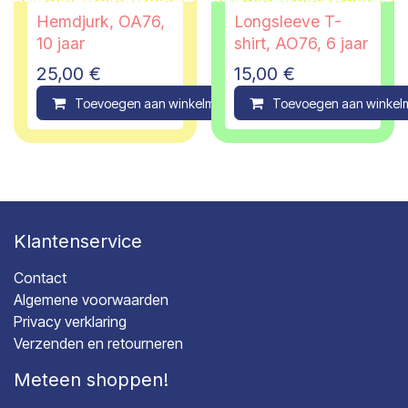
Hemdjurk, OA76,
Longsleeve T-
10 jaar
shirt, AO76, 6 jaar
25,00
€
15,00
€
Toevoegen aan winkelmandje
Toevoegen aan winkel
Compare
Klantenservice
Contact
Algemene voorwaarden
Privacy verklaring
Verzenden en retourneren
Meteen shoppen!