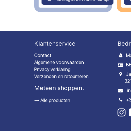
Klantenservice
Bedr
Contact
Ma
Algemene voorwaarden
BE
Privacy verklaring
Ja
Verzenden en retourneren
32
Meteen shoppen!
i
+3
Alle producten