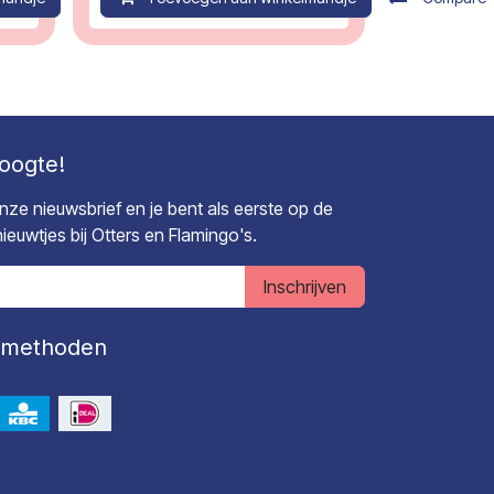
hoogte!
 onze nieuwsbrief en je bent als eerste op de
euwtjes bij Otters en Flamingo's.
Inschrijven
lmethoden