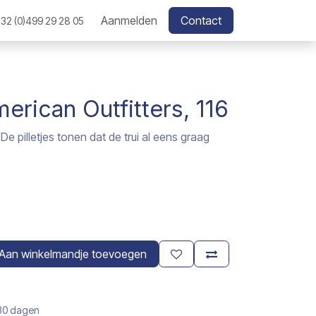
Aanmelden
Contact
32 (0)499 29 28 05
erican Outfitters, 116
e pilletjes tonen dat de trui al eens graag
Aan winkelmandje toevoegen
 30 dagen