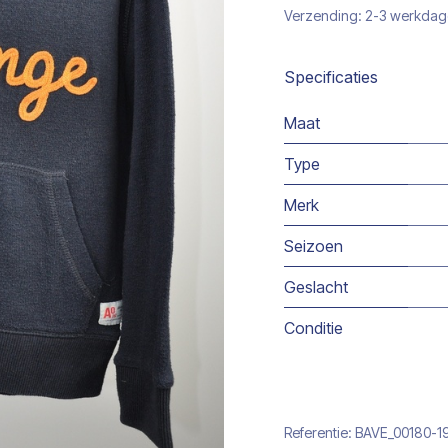
Verzending: 2-3 werkda
Specificaties
Maat
Type
Merk
Seizoen
Geslacht
Conditie
Referentie:
BAVE_00180-1