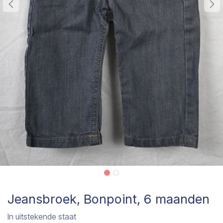
Jeansbroek, Bonpoint, 6 maanden
In uitstekende staat