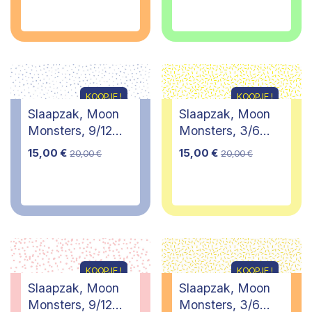
KOOPJE !
KOOPJE !
Slaapzak, Moon
Slaapzak, Moon
Monsters, 9/12
Monsters, 3/6
maanden
maanden
15,00
€
15,00
€
20,00
€
20,00
€
KOOPJE !
KOOPJE !
Slaapzak, Moon
Slaapzak, Moon
Monsters, 9/12
Monsters, 3/6