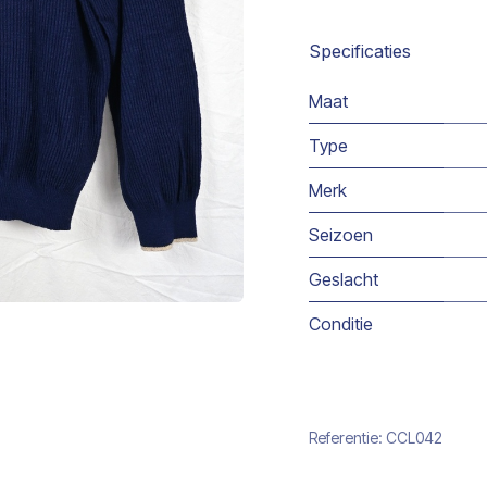
Specificaties
Maat
Type
Merk
Seizoen
Geslacht
Conditie
Referentie:
CCL042