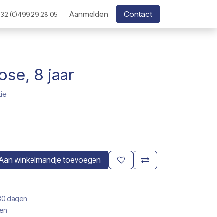
Aanmelden
Contact
32 (0)499 29 28 05
rose, 8 jaar
ie
Aan winkelmandje toevoegen
 30 dagen
gen