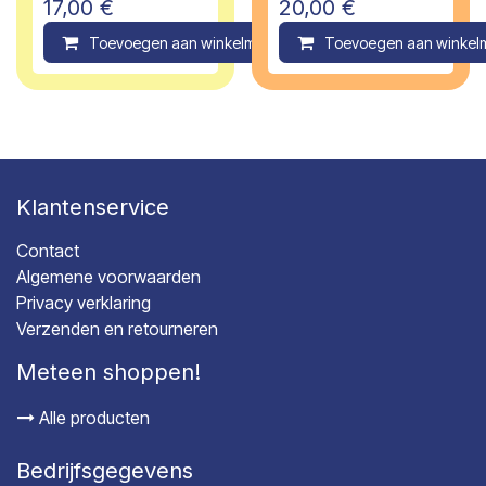
17,00
€
20,00
€
Toevoegen aan winkelmandje
Toevoegen aan winkel
Compare
Klantenservice
Contact
Algemene voorwaarden
Privacy verklaring
Verzenden en retourneren
Meteen shoppen!
Alle producten
Bedrijfsgegevens