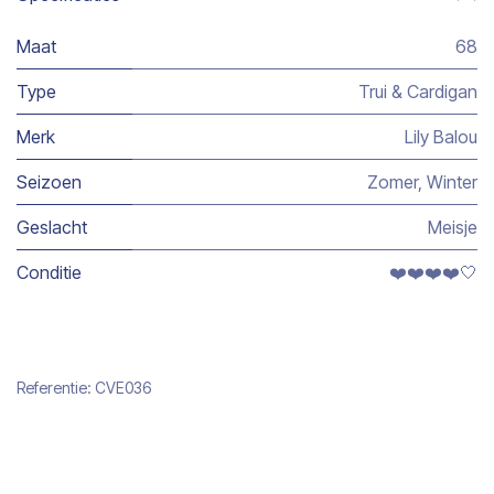
Maat
68
Type
Trui & Cardigan
Merk
Lily Balou
Seizoen
Zomer
,
Winter
Geslacht
Meisje
Conditie
❤️❤️❤️❤️🤍
Referentie:
CVE036