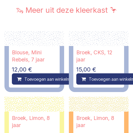
🦦 Meer uit deze kleerkast 🦩
Blouse, Mini
Broek, CKS, 12
Rebels, 7 jaar
jaar
12,00
€
15,00
€
Toevoegen aan winkelmandje
Toevoegen aan winkel
Compare
Broek, Limon, 8
Broek, Limon, 8
jaar
jaar