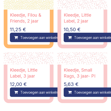
Kleedje, Filou &
Kleedje, Little
Friends, 2 jaar
Label, 2 jaar
11,25
€
10,50
€
Toevoegen aan winkelmandje
Toevoegen aan winkel
Compare
Kleedje, Little
Kleedje, Small
Label, 3 jaar
Rags, 3 jaar- PI
12,00
€
5,63
€
Toevoegen aan winkelmandje
Toevoegen aan winkel
Compare