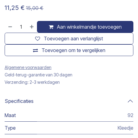
11,25
€
15,00
€
Aan winkelmandje toevoegen
Toevoegen aan verlanglijst
Toevoegen om te vergelijken
Algemene voorwaarden
Geld-terug-garantie van 30 dagen
Verzending: 2-3 werkdagen
Specificaties
Maat
92
Type
Kleedje