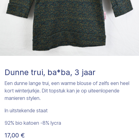
Dunne trui, ba*ba, 3 jaar
Een dunne lange trui, een warme blouse of zelfs een heel
kort winterjurkje. Dit topstuk kan je op uiteenlopende
manieren stylen.
In uitstekende staat
92% bio katoen -8% lycra
17,00
€