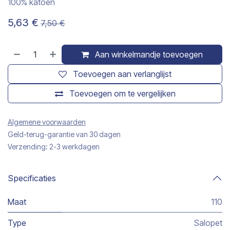
100% katoen
5,63
€
7,50
€
Aan winkelmandje toevoegen
Toevoegen aan verlanglijst
Toevoegen om te vergelijken
Algemene voorwaarden
Geld-terug-garantie van 30 dagen
Verzending: 2-3 werkdagen
Specificaties
Maat
110
Type
Salopet