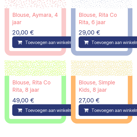
Blouse, Aymara, 4
Blouse, Rita Co
jaar
Rita, 6 jaar
20,00
€
29,00
€
Toevoegen aan winkelmandje
Toevoegen aan winkel
Compare
Blouse, Rita Co
Blouse, Simple
Rita, 8 jaar
Kids, 8 jaar
49,00
€
27,00
€
Toevoegen aan winkelmandje
Toevoegen aan winkel
Compare