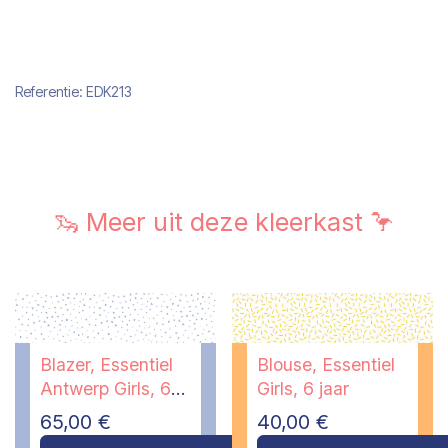
Referentie:
EDK213
🦦 Meer uit deze kleerkast 🦩
Blazer, Essentiel
Blouse, Essentiel
Antwerp Girls, 6
Girls, 6 jaar
jaar
65,00
€
40,00
€