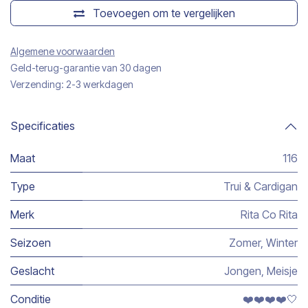
Toevoegen om te vergelijken
Algemene voorwaarden
Geld-terug-garantie van 30 dagen
Verzending: 2-3 werkdagen
Specificaties
Maat
116
Type
Trui & Cardigan
Merk
Rita Co Rita
Seizoen
Zomer
,
Winter
Geslacht
Jongen
,
Meisje
Conditie
❤️❤️❤️❤️🤍