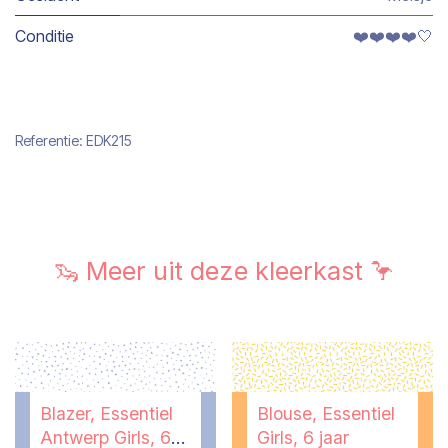
Conditie
❤️❤️❤️❤️🤍
Referentie:
EDK215
🦦 Meer uit deze kleerkast 🦩
Blazer, Essentiel
Blouse, Essentiel
Antwerp Girls, 6
Girls, 6 jaar