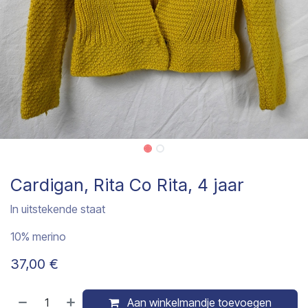
Cardigan, Rita Co Rita, 4 jaar
In uitstekende staat
10% merino
37,00
€
Aan winkelmandje toevoegen