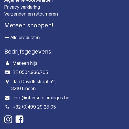
Algemene voorwaarden
Privacy verklaring
Verzenden en retourneren
Meteen shoppen!
Alle producten
Bedrijfsgegevens
Marleen Nijs
BE 0504.936.765
Jan Davidtsstraat 52,
3210 Linden
info@ottersenflamingos.be
+32 (0)499 29 28 05