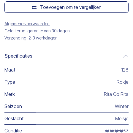
Toevoegen om te vergelijken
Algemene voorwaarden
Geld-terug-garantie van 30 dagen
Verzending: 2-3 werkdagen
Specificaties
Maat
128
Type
Rokje
Merk
Rita Co Rita
Seizoen
Winter
Geslacht
Meisje
Conditie
❤️❤️❤️❤️🤍