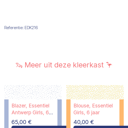
Referentie:
EDK216
🦦 Meer uit deze kleerkast 🦩
Blazer, Essentiel
Blouse, Essentiel
Antwerp Girls, 6
Girls, 6 jaar
jaar
65,00
€
40,00
€