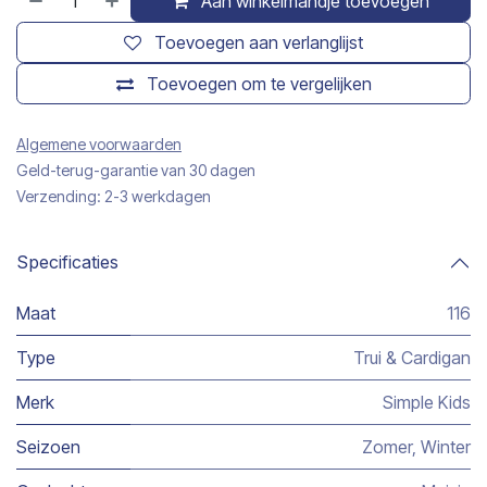
Aan winkelmandje toevoegen
Toevoegen aan verlanglijst
Toevoegen om te vergelijken
Algemene voorwaarden
Geld-terug-garantie van 30 dagen
Verzending: 2-3 werkdagen
Specificaties
Maat
116
Type
Trui & Cardigan
Merk
Simple Kids
Seizoen
Zomer
,
Winter