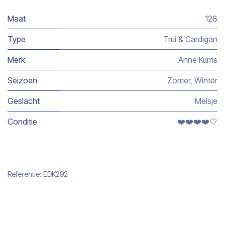
Maat
128
Type
Trui & Cardigan
Merk
Anne Kurris
Seizoen
Zomer
,
Winter
Geslacht
Meisje
Conditie
❤️❤️❤️❤️🤍
Referentie:
EDK292