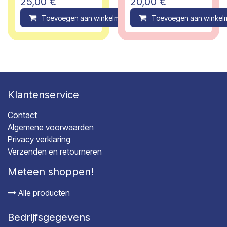
25,00
€
20,00
€
jaar
Toevoegen aan winkelmandje
Toevoegen aan winkel
Compare
Klantenservice
Contact
Algemene voorwaarden
Privacy verklaring
Verzenden en retourneren
Meteen shoppen!
Alle producten
Bedrijfsgegevens