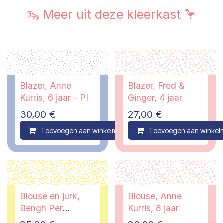
🦦 Meer uit deze kleerkast 🦩
Blazer, Anne
Blazer, Fred &
Kurris, 6 jaar - PI
Ginger, 4 jaar
30,00
€
27,00
€
Toevoegen aan winkelmandje
Toevoegen aan winkel
Compare
Blouse en jurk,
Blouse, Anne
Bengh Per
Kurris, 8 jaar
Principesse, 7/8