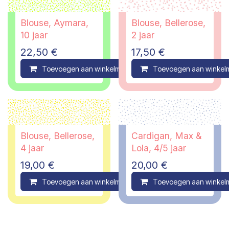
Blouse, Aymara,
Blouse, Bellerose,
10 jaar
2 jaar
22,50
€
17,50
€
Toevoegen aan winkelmandje
Toevoegen aan winkel
Compare
Blouse, Bellerose,
Cardigan, Max &
4 jaar
Lola, 4/5 jaar
19,00
€
20,00
€
Toevoegen aan winkelmandje
Toevoegen aan winkel
Compare