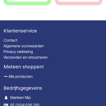
Klantenservice
Contact
Algemene voorwaarden
Privacy verklaring
Verzenden en retourneren
Meteen shoppen!
Alle producten
Bedrijfsgegevens
Marleen Nijs
BE 0504.936.765