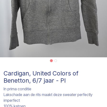
Cardigan, United Colors of
Benetton, 6/7 jaar - PI
In prima conditie
Lakschade aan de rits maakt deze sweater perfectly
imperfect
100% katoen