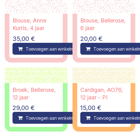
Blouse, Anne
Blouse, Bellerose,
Kurris, 4 jaar
6 jaar
35,00
€
20,00
€
Toevoegen aan winkelmandje
Toevoegen aan winkel
Compare
Broek, Bellerose,
Cardigan, AO76,
12 jaar
12 jaar - PI
29,00
€
15,00
€
Toevoegen aan winkelmandje
Toevoegen aan winkel
Compare