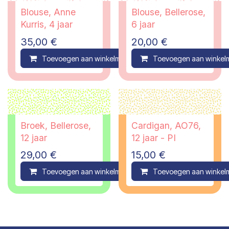
Blouse, Anne
Blouse, Bellerose,
Kurris, 4 jaar
6 jaar
35,00
€
20,00
€
Toevoegen aan winkelmandje
Toevoegen aan winkel
Compare
Broek, Bellerose,
Cardigan, AO76,
12 jaar
12 jaar - PI
29,00
€
15,00
€
Toevoegen aan winkelmandje
Toevoegen aan winkel
Compare