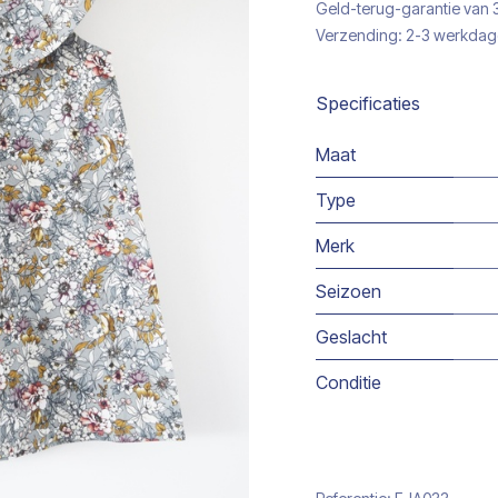
Geld-terug-garantie van
Verzending: 2-3 werkda
Specificaties
Maat
Type
Merk
Seizoen
Geslacht
Conditie