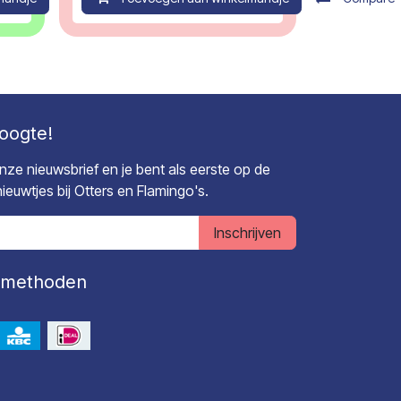
hoogte!
 onze nieuwsbrief en je bent als eerste op de
euwtjes bij Otters en Flamingo's.
Inschrijven
lmethoden