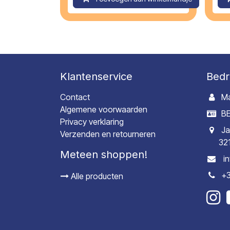
Klantenservice
Bedr
Contact
Ma
Algemene voorwaarden
BE
Privacy verklaring
Ja
Verzenden en retourneren
32
Meteen shoppen!
i
+3
Alle producten