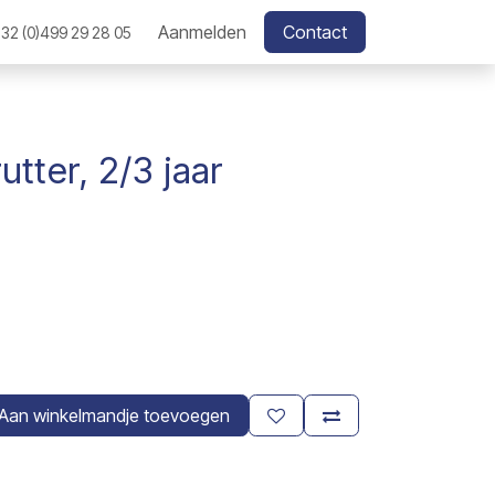
Aanmelden
Contact
32 (0)499 29 28 05
utter, 2/3 jaar
Aan winkelmandje toevoegen