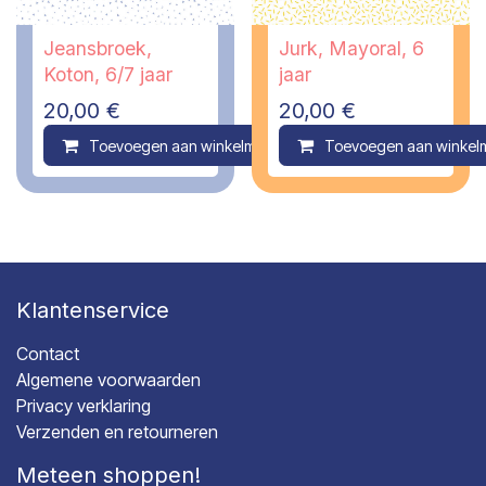
Jeansbroek,
Jurk, Mayoral, 6
Koton, 6/7 jaar
jaar
20,00
€
20,00
€
Toevoegen aan winkelmandje
Toevoegen aan winkel
Compare
Klantenservice
Contact
Algemene voorwaarden
Privacy verklaring
Verzenden en retourneren
Meteen shoppen!