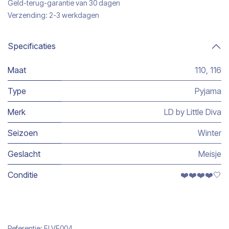
Geld-terug-garantie van 30 dagen
Verzending: 2-3 werkdagen
Specificaties
Maat
110
,
116
Type
Pyjama
Merk
LD by Little Diva
Seizoen
Winter
Geslacht
Meisje
Conditie
❤️❤️❤️❤️🤍
Referentie:
ELVE004