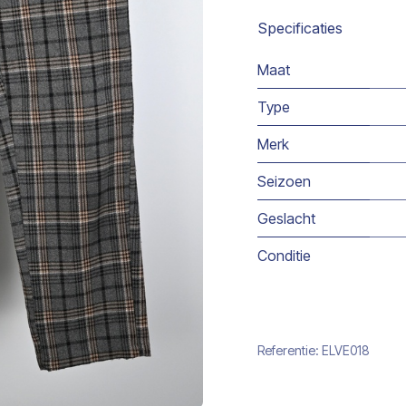
Specificaties
Maat
Type
Merk
Seizoen
Geslacht
Conditie
Referentie:
ELVE018