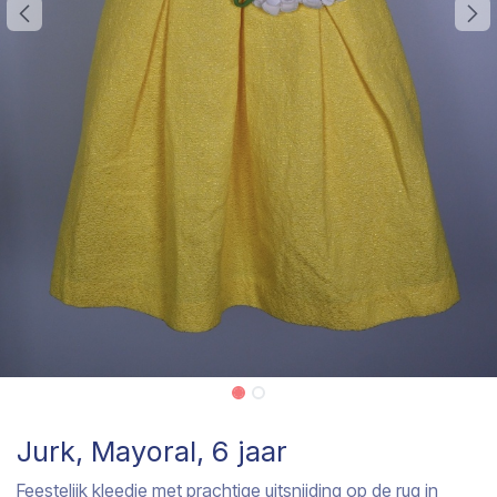
Jurk, Mayoral, 6 jaar
Feestelijk kleedje met prachtige uitsnijding op de rug in