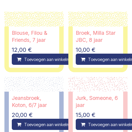
Blouse, Filou &
Broek, Milla Star
Friends, 7 jaar
JBC, 8 jaar
12,00
€
10,00
€
Toevoegen aan winkelmandje
Toevoegen aan winkel
Compare
Jeansbroek,
Jurk, Someone, 6
Koton, 6/7 jaar
jaar
20,00
€
15,00
€
Toevoegen aan winkelmandje
Toevoegen aan winkel
Compare