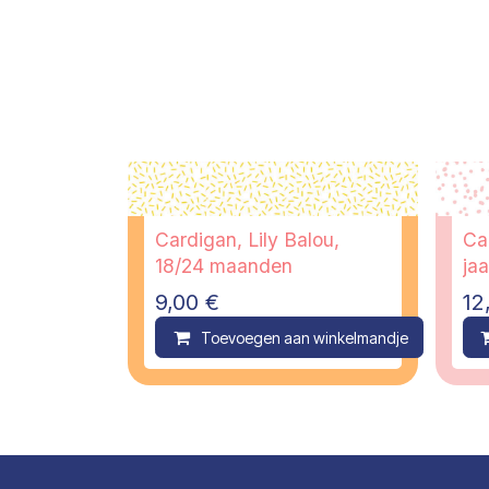
Cardigan, Lily Balou,
Ca
18/24 maanden
jaa
9,00
€
12
Toevoegen aan winkelmandje
C