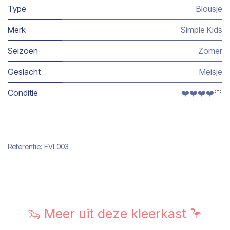
Type
Blousje
Merk
Simple Kids
Seizoen
Zomer
Geslacht
Meisje
Conditie
❤️❤️❤️❤️🤍
Referentie:
EVL003
🦦 Meer uit deze kleerkast 🦩