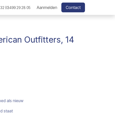
Aanmelden
Contact
32 (0)499 29 28 05
rican Outfitters, 14
oed als nieuw
ed staat