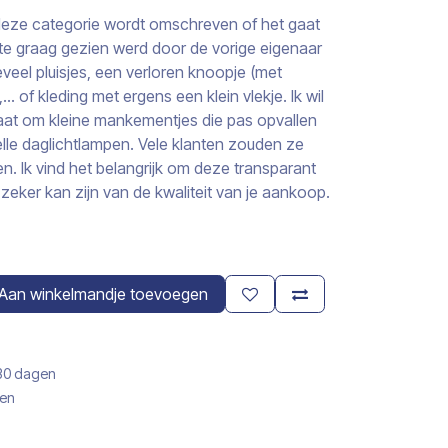
j deze categorie wordt omschreven of het gaat
s te graag gezien werd door de vorige eigenaar
veel pluisjes, een verloren knoopje (met
 of kleding met ergens een klein vlekje. Ik wil
aat om kleine mankementjes die pas opvallen
elle daglichtlampen. Vele klanten zouden ze
n. Ik vind het belangrijk om deze transparant
zeker kan zijn van de kwaliteit van je aankoop.
Aan winkelmandje toevoegen
 30 dagen
gen