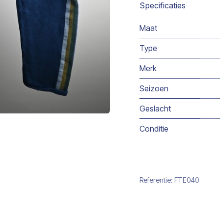
Specificaties
Maat
Type
Merk
Seizoen
Geslacht
Conditie
Referentie:
FTE040