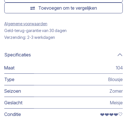
Toevoegen om te vergelijken
Algemene voorwaarden
Geld-terug-garantie van 30 dagen
Verzending: 2-3 werkdagen
Specificaties
Maat
104
Type
Blousje
Seizoen
Zomer
Geslacht
Meisje
Conditie
❤️❤️❤️❤️🤍