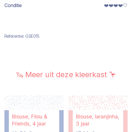
Conditie
❤️❤️❤️❤️🤍
Referentie:
GSE015
🦦 Meer uit deze kleerkast 🦩
Blouse, Filou &
Blouse, laranjinha,
Friends, 4 jaar
3 jaar