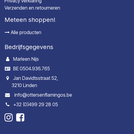
Privacy verklaring
Verzenden en retourneren
Meteen shoppen!
Alle producten
Bedrijfsgegevens
Marleen Nijs
BE 0504.936.765
Jan Davidtsstraat 52,
3210 Linden
info@ottersenflamingos.be
+32 (0)499 29 28 05