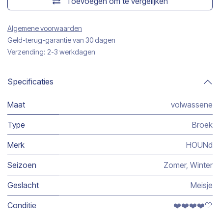
Toevoegen om te vergelijken
Algemene voorwaarden
Geld-terug-garantie van 30 dagen
Verzending: 2-3 werkdagen
Specificaties
Maat
volwassene
Type
Broek
Merk
HOUNd
Seizoen
Zomer
,
Winter
Geslacht
Meisje
Conditie
❤️❤️❤️❤️🤍