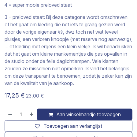
4 = super mooie preloved staat
3 = preloved staat: Bij deze categorie wordt omschreven
of het gaat om kleding die net iets te graag gezien werd
door de vorige eigenaar 😉, dwz toch net wat teveel
pluisjes, een verloren knoopje (met reserve nog aanwezig),
… of kleding met ergens een klein vlekje. Ik wil benadrukken
dat het gaat om kleine mankementjes die pas opvallen in
de studio onder de felle daglichtlampen. Vele klanten
zouden ze misschien niet opmerken. Ik vind het belangrijk
om deze transparant te benoemen, zodat je zeker kan zijn
van de kwaliteit van je aankoop.
17,25
€
23,00
€
Aan winkelmandje toevoegen
Toevoegen aan verlanglijst